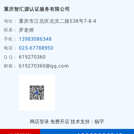
重庆智汇源认证服务有限公司
重庆市江北区北滨二路538号7-8-4
地址：
罗老师
联系：
13983086348
手机：
023-67788950
电话：
619270360
Q Q：
619270360@qq.com
邮箱：
网店登录
免费开店
技术支持：杨宇
第
8年