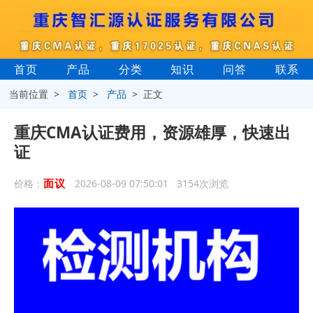
首页
产品
分类
知识
问答
联系
当前位置 >
首页
>
产品
> 正文
重庆CMA认证费用，资源雄厚，快速出
证
面议
价格：
2026-08-09 07:50:01 3154次浏览