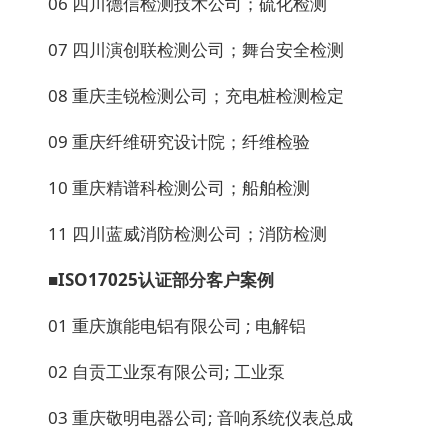
06 四川德信检测技术公司；硫化检测
07 四川演创联检测公司；舞台安全检测
08 重庆圭锐检测公司；充电桩检测检定
09 重庆纤维研究设计院；纤维检验
10 重庆精谱科检测公司；船舶检测
11 四川蓝威消防检测公司；消防检测
■ISO17025认证部分客户案例
01 重庆旗能电铝有限公司 ; 电解铝
02 自贡工业泵有限公司; 工业泵
03 重庆敬明电器公司; 音响系统仪表总成