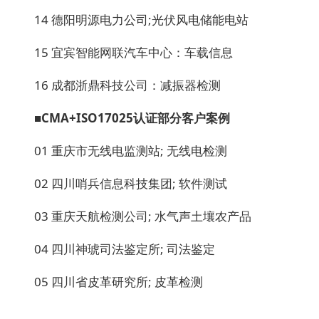
14 德阳明源电力公司;光伏风电储能电站
15 宜宾智能网联汽车中心：车载信息
16 成都浙鼎科技公司：减振器检测
■CMA+ISO17025认证部分客户案例
01 重庆市无线电监测站; 无线电检测
02 四川哨兵信息科技集团; 软件测试
03 重庆天航检测公司; 水气声土壤农产品
04 四川神琥司法鉴定所; 司法鉴定
05 四川省皮革研究所; 皮革检测