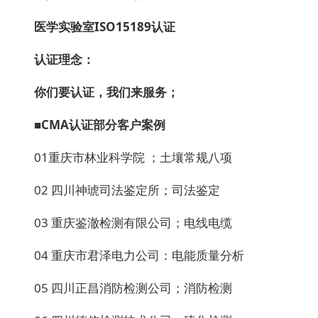
医学实验室ISO15189认证
认证理念：
你们要认证，我们来服务
；
■CMA认证部分客户案例
01
重庆市林业科学院 ；土壤常规八项
02 四川神琥司法鉴定所；司法鉴定
03 重庆鉴澈检测有限公司；电线电缆
04 重庆市君泽电力公司：电能质量分析
05 四川正昌消防检测公司；消防检测