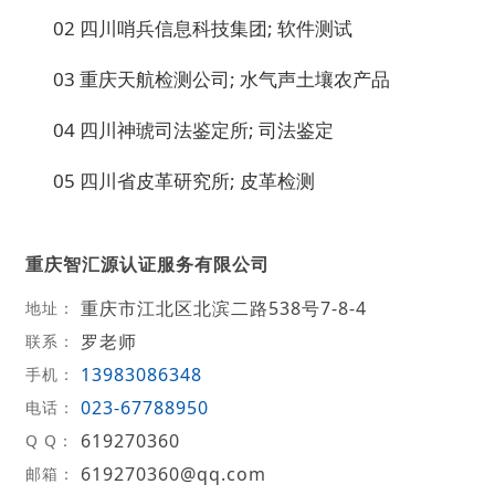
02 四川哨兵信息科技集团; 软件测试
03 重庆天航检测公司; 水气声土壤农产品
04 四川神琥司法鉴定所; 司法鉴定
05 四川省皮革研究所; 皮革检测
重庆智汇源认证服务有限公司
重庆市江北区北滨二路538号7-8-4
地址：
罗老师
联系：
13983086348
手机：
023-67788950
电话：
619270360
Q Q：
619270360@qq.com
邮箱：