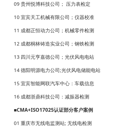
09 贵州悦博科技公司； 压力表检定
10 宜宾天工机械有限公司；仪器校准
11 成都正恒动力公司；机械零件检测
12 成都桐林铸造实业公司；钢铁检测
13 四川元亨嘉德公司；光伏风电电站
14 德阳明源电力公司;光伏风电储能电站
15 宜宾智能网联汽车中心：车载信息
16 成都浙鼎科技公司：减振器检测
■CMA+ISO17025认证部分客户案例
01 重庆市无线电监测站; 无线电检测