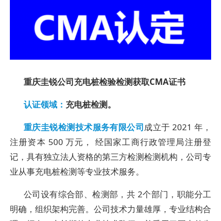
重庆圭锐公司充电桩检验检测获取CMA证书
认证领域：
充电桩检测
。
重庆圭锐检测技术服务有限公司
成立于 2021 年，
注册资本 500 万元， 经国家工商行政管理局注册登
记，具有独立法人资格的第三方检测检测机构，公司专
业从事充电桩检测等专业技术服务。
公司设有综合部、检测部，共 2个部门，职能分工
明确，组织架构完善。公司技术力量雄厚，专业结构合