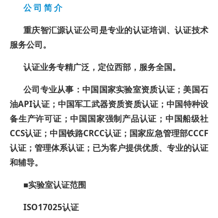
公 司 简 介
重庆智汇源认证公司是专业的认证培训、认证技术
服务公司。
认证业务专精广泛，定位西部，服务全国。
公司专业从事：
中国国家实验室资质认证
；美国石
油API认证；中国军工武器资质资质认证；中国特种设
备生产许可证；中国国家强制产品认证；中国船级社
CCS认证；中国铁路CRCC认证；国家应急管理部CCCF
认证；管理体系认证；已为客户提供优质、专业的认证
和辅导。
■实验室认证范围
ISO17025认证